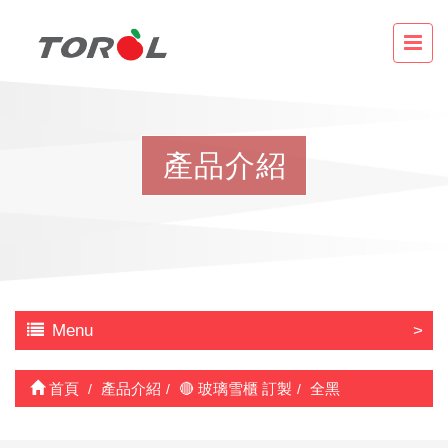
產
品
介
紹
Menu
首頁
產品介紹
🔴 玻璃雪櫃 訂製
全黑