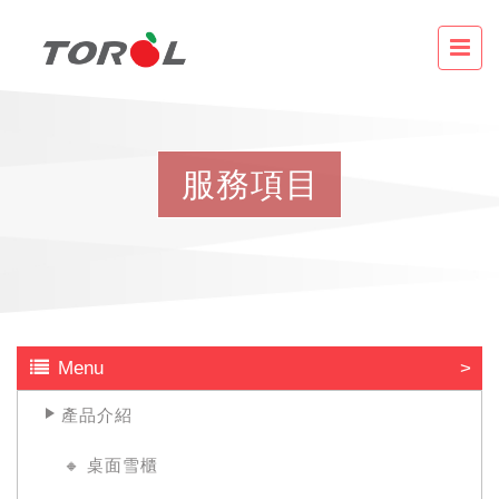
服
務
項
目
Menu
產品介紹
🔸 桌面雪櫃