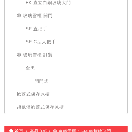
FK 直立白鋼玻璃大門
🔴 玻璃雪櫃 開門
SF 直把手
SE C型大把手
🔴 玻璃雪櫃 訂製
全黑
開門式
掀蓋式保存冰櫃
超低溫掀蓋式保存冰櫃
首頁
產品介紹
🔵 白鋼雪櫃
FM 鋁框玻璃門