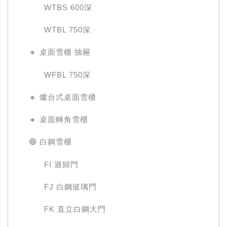
WTBS 600深
WTBL 750深
🔸 桌面雪櫃 抽屜
WFBL 750深
🔸 爐台式桌面雪櫃
🔸 桌面轉角雪櫃
🔵 白鋼雪櫃
FI 迴歸門
FJ 白鋼玻璃門
FK 直立白鋼大門