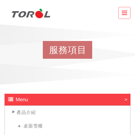
服
務
項
目
Menu
產品介紹
🔸 桌面雪櫃