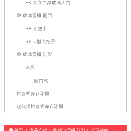
FK 直立白鋼玻璃大門
🔴 玻璃雪櫃 開門
SF 直把手
SE C型大把手
🔴 玻璃雪櫃 訂製
全黑
開門式
掀蓋式保存冰櫃
超低溫掀蓋式保存冰櫃
首頁
產品介紹
🔴 玻璃雪櫃 訂製
全不鏽鋼