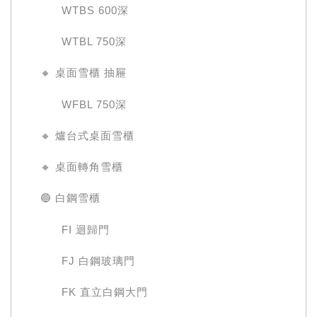
WTBS 600深
WTBL 750深
🔸 桌面雪櫃 抽屜
WFBL 750深
🔸 爐台式桌面雪櫃
🔸 桌面轉角雪櫃
🔵 白鋼雪櫃
FI 迴歸門
FJ 白鋼玻璃門
FK 直立白鋼大門