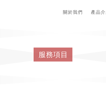
關於我們
產品介
服
務
項
目