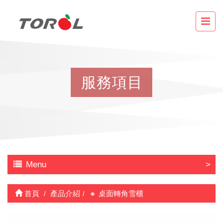
服
務
項
目
Menu
首頁
產品介紹
🔸 桌面轉角雪櫃