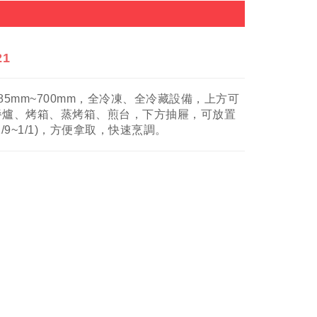
21
85mm~700mm，全冷凍、全冷藏設備，上方可
餐爐、烤箱、蒸烤箱、煎台，下方抽屜，可放置
1/9~1/1)，方便拿取，快速烹調。