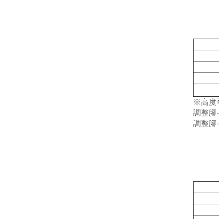
※高度
調整腳-
調整腳-