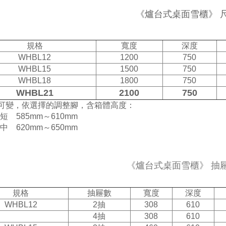
《爐台式桌面雪櫃》 
規格
寬度
深度
WHBL12
1200
750
WHBL15
1500
750
WHBL18
1800
750
WHBL21
2100
750
可變，依選擇的調整腳，含箱體高度：
短 585mm～610mm
中 620mm～650mm
《爐台式桌面雪櫃》 抽
規格
抽屜數
寬度
深度
WHBL12
2抽
308
610
4抽
308
610