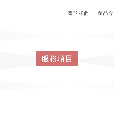
關於我們
產品介
服
務
項
目