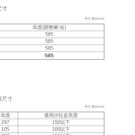
尺寸
單位:毫米(mm)
高度(調整腳-短)
585
585
585
585
屜尺寸
單位:毫米(mm)
高度
適用沙拉盒高度
297
150以下
105
100以下