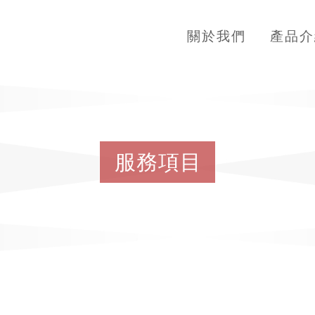
關於我們
產品介
服
務
項
目