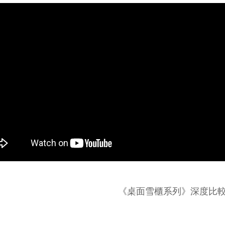
《桌面雪櫃系列》深度比