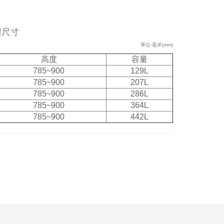
體尺寸
單位:毫米(mm)
高度
容量
785~900
129L
785~900
207L
785~900
286L
785~900
364L
785~900
442L