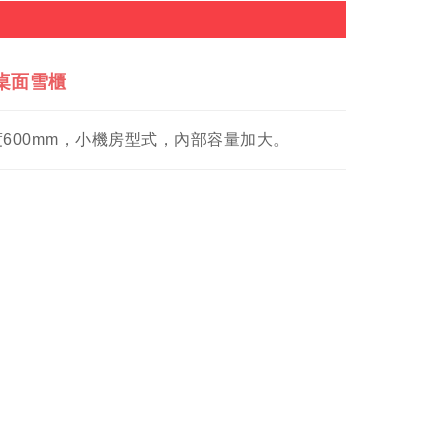
 桌面雪櫃
600mm，小機房型式，內部容量加大。