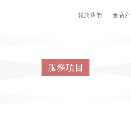
關於我們
產品介
服
務
項
目