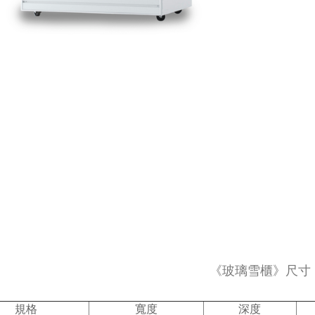
《玻璃雪櫃》尺寸
規格
寬度
深度