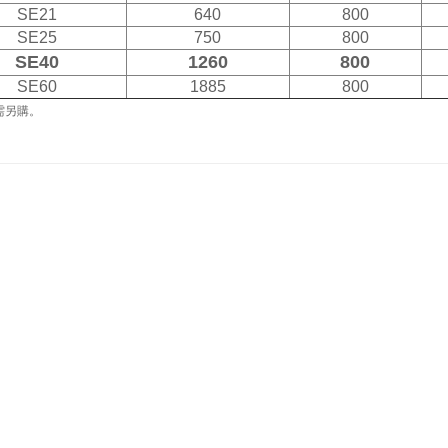
SE21
640
800
SE25
750
800
SE40
1260
800
SE60
1885
800
需另購。
們
產品介紹
最新影片